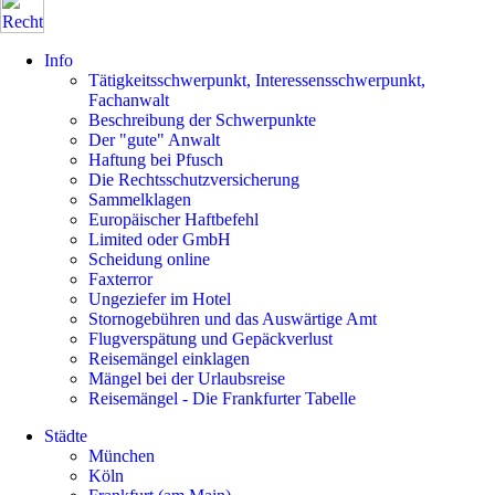
Info
Tätigkeitsschwerpunkt, Interessensschwerpunkt,
Fachanwalt
Beschreibung der Schwerpunkte
Der "gute" Anwalt
Haftung bei Pfusch
Die Rechtsschutzversicherung
Sammelklagen
Europäischer Haftbefehl
Limited oder GmbH
Scheidung online
Faxterror
Ungeziefer im Hotel
Stornogebühren und das Auswärtige Amt
Flugverspätung und Gepäckverlust
Reisemängel einklagen
Mängel bei der Urlaubsreise
Reisemängel - Die Frankfurter Tabelle
Städte
München
Köln