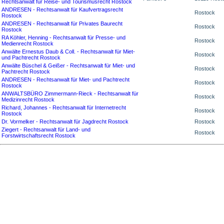
Rechtsanwalt für Reise- und Tourismusrecht Rostock
ANDRESEN - Rechtsanwalt für Kaufvertragsrecht
Rostock
Rostock
ANDRESEN - Rechtsanwalt für Privates Baurecht
Rostock
Rostock
RA Köhler, Henning - Rechtsanwalt für Presse- und
Rostock
Medienrecht Rostock
Anwälte Ernestus Daub & Coll. - Rechtsanwalt für Miet-
Rostock
und Pachtrecht Rostock
Anwälte Büschel & Geißer - Rechtsanwalt für Miet- und
Rostock
Pachtrecht Rostock
ANDRESEN - Rechtsanwalt für Miet- und Pachtrecht
Rostock
Rostock
ANWALTSBÜRO Zimmermann-Rieck - Rechtsanwalt für
Rostock
Medizinrecht Rostock
Richard, Johannes - Rechtsanwalt für Internetrecht
Rostock
Rostock
Dr. Vormelker - Rechtsanwalt für Jagdrecht Rostock
Rostock
Ziegert - Rechtsanwalt für Land- und
Rostock
Forstwirtschaftsrecht Rostock